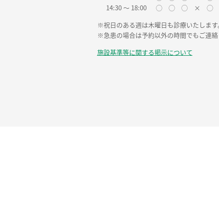
14:30 〜 18:00
◯ ◯ ◯ × ◯
※祝日のある週は木曜日も診療いたします
※急患の場合は予約以外の時間でもご連絡
施設基準等に関する掲示について