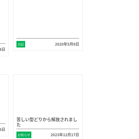
2020年5月9日
日記
8日
苦しい型どりから解放されまし
た
16日
2023年12月17日
お知らせ