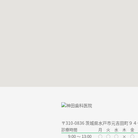
〒310-0836
茨城県水戸市元吉田町９４
診療時間
月 火 水 木 
9:00 〜 13:00
◯ ◯ ◯ × ◯