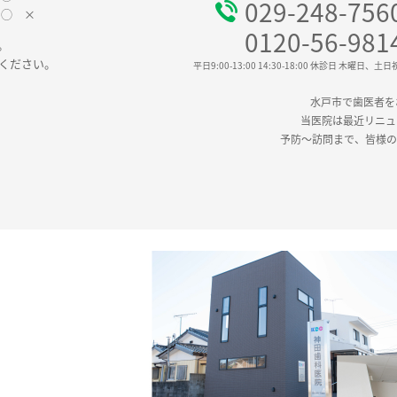
029-248-756
 ◯ ×
0120-56-981
。
ください。
平日9:00-13:00 14:30-18:00
休診日 木曜日、土日
水戸市で歯医者を
当医院は最近リニュ
予防～訪問まで、皆様の