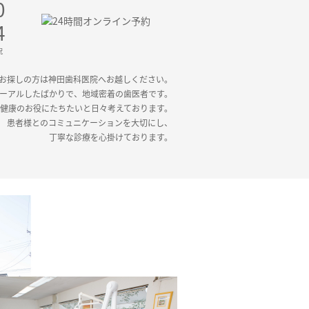
0
4
祝
お探しの方は神田歯科医院へお越しください。
ーアルしたばかりで、地域密着の歯医者です。
健康のお役にたちたいと日々考えております。
患者様とのコミュニケーションを大切にし、
丁寧な診療を心掛けております。