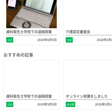
歯科衛生士学校での遠隔授業
介護認定審査会
2020年5月5日
2020年5月
日記
日記
おすすめの記事
歯科衛生士学校での遠隔授業
オンライン授業をしました
2020年5月5日
2020年5月
日記
未分類