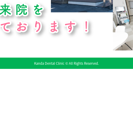
Kanda Dental Clinic © All Rights Reserved.