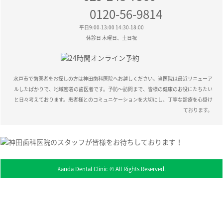
0120-56-9814
平日9:00-13:00 14:30-18:00
休診日 木曜日、土日祝
水戸市で歯医者をお探しの方は神田歯科医院へお越しください。
当医院は最近リニューア
ルしたばかりで、地域密着の歯医者です。
予防～訪問まで、皆様の健康のお役にたちたい
と日々考えております。
患者様とのコミュニケーションを大切にし、
丁寧な診療を心掛け
ております。
Kanda Dental Clinic © All Rights Reserved.