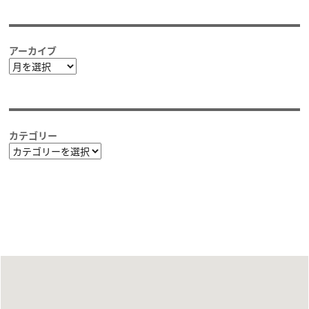
アーカイブ
ア
ー
カ
イ
ブ
カテゴリー
カ
テ
ゴ
リ
ー