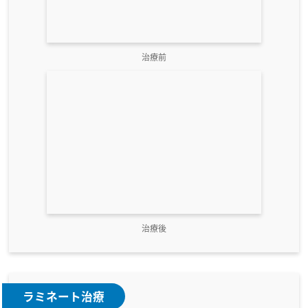
治療前
治療後
ラミネート治療