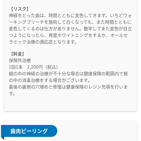
【リスク】
神経をとった歯は、時間とともに変色してきます。いちどウォ
ーキングブリーチを施術して白くなっても、また時間とともに
変色してくるのは仕方がありません。数年してまた変色が目立
つようになったら、再度ホワイトニングをするか、オールセ
ラミック治療の適応症となります。
【料金】
保険外治療
1回1本 2,200円（税込）
根の中の神経の治療が不十分な場合は健康保険の範囲内で根
の中の消毒治療をする場合がございます。
最後の裏側の穴埋めと修復は健康保険のレジン充填を行いま
す。
歯肉ピーリング