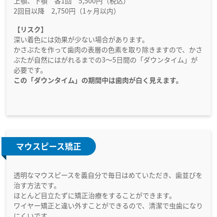
上顎、下顎 各1回 5,500円（税込）
2回目以降 2,750円（1ヶ月以内）
【リスク】
深い着色には効果が少ない場合があります。
かさぶたを作って歯肉の表層の色素を取り除きますので、かさ
ぶたが自然にはがれるまでの3～5日間の「ダウンタイム」が
必要です。
この「ダウンタイム」の期間中は歯肉が白く見えます。
マウスピース矯正
透明なマウスピースを義自分で毎日はめていただき、歯並びを
治す方法です。
ほとんど目立たずに矯正治療をすることができます。
ワイヤー矯正と違い外すことができるので、清潔で虫歯になり
にくいです。