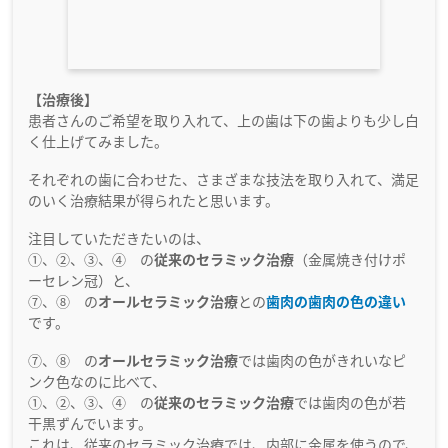
【治療後】
患者さんのご希望を取り入れて、上の歯は下の歯よりも少し白
く仕上げてみました。
それぞれの歯に合わせた、さまざまな技法を取り入れて、満足
のいく治療結果が得られたと思います。
注目していただきたいのは、
①、②、③、④ の
従来のセラミック治療
（金属焼き付けポ
ーセレン冠）と、
⑦、⑧ の
オールセラミック治療
との
歯肉の歯肉の色の違い
です。
⑦、⑧ の
オールセラミック治療
では歯肉の色がきれいなピ
ンク色なのに比べて、
①、②、③、④ の
従来のセラミック治療
では歯肉の色が若
干黒ずんでいます。
これは、従来のセラミック治療では、内部に金属を使うので、