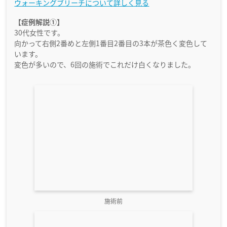
ウォーキングブリーチについて詳しく見る
【症例解説①】
30代女性です。
向かって右側2番めと左側1番目2番目の3本が茶色く変色して
います。
変色が多いので、6回の施術でこれだけ白くなりました。
施術前